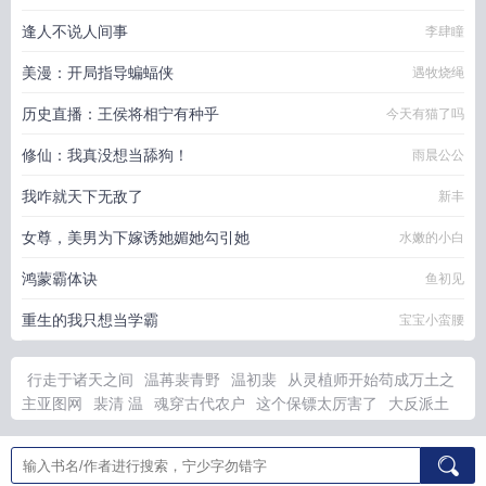
逢人不说人间事
李肆瞳
美漫：开局指导蝙蝠侠
遇牧烧绳
历史直播：王侯将相宁有种乎
今天有猫了吗
修仙：我真没想当舔狗！
雨晨公公
我咋就天下无敌了
新丰
女尊，美男为下嫁诱她媚她勾引她
水嫩的小白
鸿蒙霸体诀
鱼初见
重生的我只想当学霸
宝宝小蛮腰
行走于诸天之间
温苒裴青野
温初裴
从灵植师开始苟成万土之
主亚图网
裴清 温
魂穿古代农户
这个保镖太厉害了
大反派土
这个保镖有点土
重生放弃高考参短视品
穿越古代农家妇
穿越
农家变娘
裴若清女主免费阅读
苟成万土之主无错
魂穿越古代成
农宗女短
大反派笔趣阁
品经典谈人生智慧
陈木李若薇是什么