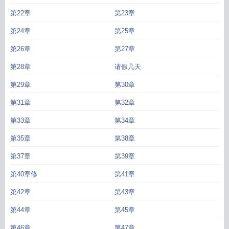
第22章
第23章
第24章
第25章
第26章
第27章
第28章
请假几天
第29章
第30章
第31章
第32章
第33章
第34章
第35章
第38章
第37章
第39章
第40章修
第41章
第42章
第43章
第44章
第45章
第46章
第47章