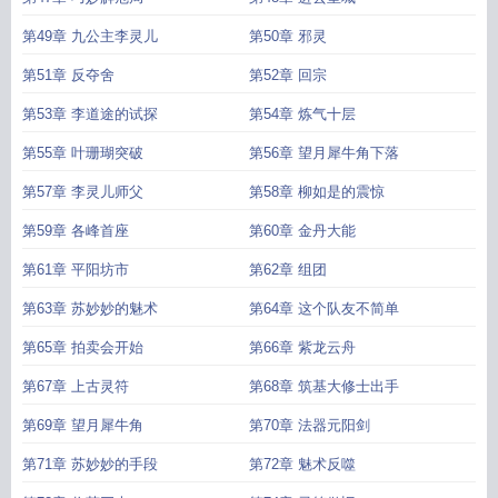
第49章 九公主李灵儿
第50章 邪灵
第51章 反夺舍
第52章 回宗
第53章 李道途的试探
第54章 炼气十层
第55章 叶珊瑚突破
第56章 望月犀牛角下落
第57章 李灵儿师父
第58章 柳如是的震惊
第59章 各峰首座
第60章 金丹大能
第61章 平阳坊市
第62章 组团
第63章 苏妙妙的魅术
第64章 这个队友不简单
第65章 拍卖会开始
第66章 紫龙云舟
第67章 上古灵符
第68章 筑基大修士出手
第69章 望月犀牛角
第70章 法器元阳剑
第71章 苏妙妙的手段
第72章 魅术反噬