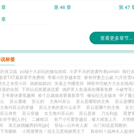
5 章
第 46 章
第 47 
9 章
查看更多章节...
小说标签
小区保卫战
pc端十大必玩的修仙游戏
斗罗不乐的逆袭作者pxhsbl
骑行
老君TXT最新章节免费阅
带着小区穿越末世
家有悍妻怎么破 六月浩雪tx
重生之末世小区
病娇姐姐22
失落之书哪里掉
神医华佗秘方大全在线阅
月落的全部
下班以后抓紧谈恋爱
德萨罗人鱼漫画在哪看免费
斗破穹苍
王爷要休妻笔趣阁
捡个总裁做老婆最新章节
修仙纪元全版本
怀了魔
苏云
苏云遭难
苏云的
主角叫苏云
苏云是哪部的主角
苏云是哪
主角叫苏云的穿越
苏云主角的是什么名字
苏云是哪个的主角
女
苏云身世
苏云穿越
女主角叫苏云的
苏云是谁
刀尖利益
星梦
生存手册[人外]
二嫁糙汉
丧尸小可爱穿越后，被大佬宠上天
大明
局
亲王妹觊觎男妈哥[gb]
登仙—云外有人家
出门别说是我教的
下等暧昧
小黑屋警告！宿主又惹病娇男主了
算命吗？战神夫人超准