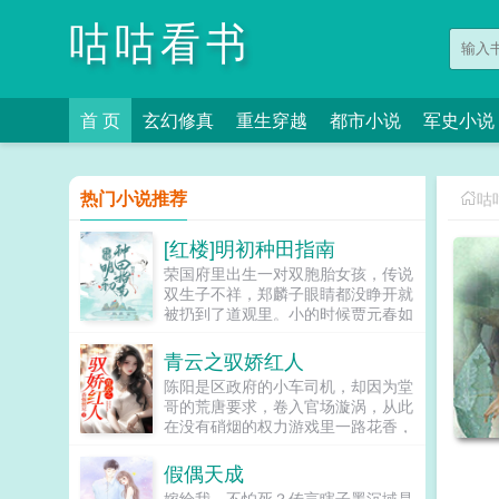
咕咕看书
首 页
玄幻修真
重生穿越
都市小说
军史小说
热门小说推荐
咕
[红楼]明初种田指南
荣国府里出生一对双胞胎女孩，传说
双生子不祥，郑麟子眼睛都没睁开就
被扔到了道观里。小的时候贾元春如
盆中牡丹，郑麟子如路边狗尾巴草。
长大后贾元春进入深宫从此战战兢
青云之驭娇红人
兢，日夜为家族父母机关算尽。郑麟
陈阳是区政府的小车司机，却因为堂
子开始一点点经营自己的小日子，倒
哥的荒唐要求，卷入官场漩涡，从此
也过得有滋有味。因为养牛让牛痘提
在没有硝烟的权力游戏里一路花香，
前出现，因为种棉，引导大家改用飞
平步青云。...
梭日子日新月异，但是荣国府却突然
假偶天成
凑上来了。麟子别来沾边，你们姓贾
我姓郑，咱们不是一家人。以下是预
嫁给我，不怕死？传言瞎子墨沉域是