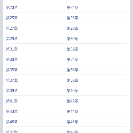
第23章
第24章
第25章
第26章
第27章
第28章
第29章
第30章
第31章
第32章
第33章
第34章
第35章
第36章
第37章
第38章
第39章
第40章
第41章
第42章
第43章
第44章
第45章
第46章
第47章
第48章