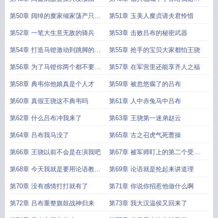
婆
第50章 阔绰的糜家倾家荡产只求
第51章 玉美人糜贞请夫君怜惜
嫁女
第52章 一笔大生意无敌的骑兵
第53章 击败吕布的秘密武器
第54章 打造马镫激动到跳脚的曹
第55章 抢手的宝贝大家都怕王骁
操
第56章 为了马镫你两个都不要脸
第57章 在军营里还能享齐人之福
了是吧
第58章 典韦你他娘真是个人才
第59章 被忽悠瘸了的吕布
第60章 真假王骁这不典韦吗
第61章 人中赤兔马中吕布
第62章 什么吕布冲我来了
第63章 王骁第一迷弟赵云
第64章 吕布我马没了
第65章 古之召虎气死曹操
第66章 王骁以前不会是在演我吧
第67章 被军师盯上的第二个受害
者
第68章 今天我就是要用论语教育
第69章 论语就是抡起来讲道理
你们
第70章 没有感情打打就有了
第71章 你说你招惹他做什么啊
第72章 吕布重整旗鼓战神归来
第73章 我大汉温侯又回来了