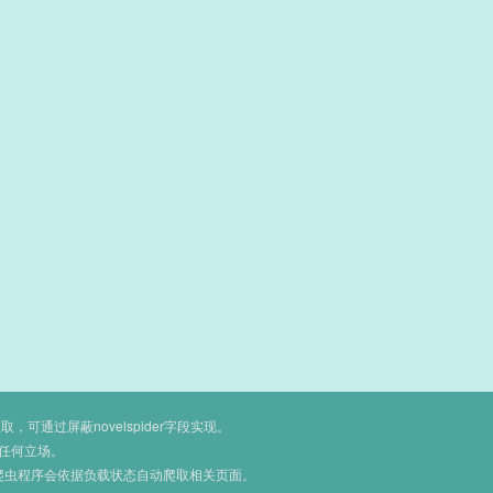
通过屏蔽novelspider字段实现。
任何立场。
爬虫程序会依据负载状态自动爬取相关页面。