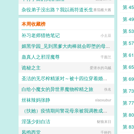
第 4
杂役弟子没出路？我以画符道长生
番茄蘸大酱
第 4
本周收藏榜
第 5
补习老师猎艳笔记
小土豆
第 5
媚黑学园_见到黑爹大肉棒就会即堕的母猪教师和婊子学生
第 6
蛊真人之邪淫魔尊
千面兰
佚名
第 6
诡秘之主
爱潜水的乌贼
圣洁的无尽榨精派对～被十四位穿着婚纱的舰娘新娘们在教堂内献上身体的集体婚礼～
第 6
白给小魔女的异世界魔物榨精之旅
火锅气候
佚名
第 7
丝袜辣妈张静
xiaoxubur
第 7
（扶她）疫情期间警花母亲被我调教成三洞全开的肉便器母狗
第 8
淫荡少妇白洁
霜染official
豺狼末日
第 8
凤鸣西堂
千杯灼