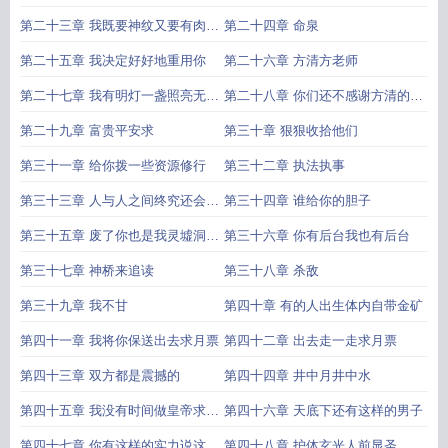
第二十三章 我既要神纹又要有肉身
第二十四章 命泉
力量
第二十五章 我决定好好地重用你
第二十六章 方清方老师
第二十七章 我有明灯一盏照亮无尽
第二十八章 你们还不感谢方清的教
未来
导
第二十九章 富贵平安求
第三十章 狠狠收拾他们
第三十一章 给你拨一些资源修行
第三十二章 执法执事
第三十三章 人与人之间终究还会有
第三十四章 谁给你的胆子
矛盾
第三十五章 废了你也是我灵墟洞天
第三十六章 你有后台我也有后台
的法度
第三十七章 神桥来追读
第三十八章 杀敌
第三十九章 我不甘
第四十章 有的人出生体内自带金矿
第四十一章 我将你保送出去求月票
第四十二章 出去走一走求月票
第四十三章 双方都是震撼的
第四十四章 井中月井中水
第四十五章 我没有时间做皇帝求月
第四十六章 天底下还有这样的男子
票求追读
第四十七章 你有这样的实力说这样
第四十八章 护体玄光人前显圣