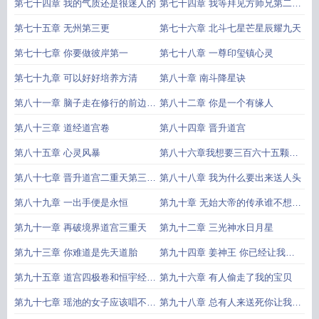
握不住
第七十四章 我的气质还是很迷人的
第七十四章 我等拜见方师兄第二更
求订阅
第七十五章 无州第三更
第七十六章 北斗七星芒星辰耀九天
第七十七章 你要做彼岸第一
第七十八章 一尊印玺镇心灵
第七十九章 可以好好培养方清
第八十章 南斗降星诀
第八十一章 脑子走在修行的前边好
第八十二章 你是一个有缘人
处真是巨大
第八十三章 道经道宫卷
第八十四章 晋升道宫
第八十五章 心灵风暴
第八十六章我想要三百六十五颗星
辰
第八十七章 晋升道宫二重天第三更
第八十八章 我为什么要出来送人头
求订阅
第八十九章 一出手便是永恒
第九十章 无始大帝的传承谁不想得
到呢
第九十一章 再破境界道宫三重天
第九十二章 三光神水日月星
第九十三章 你难道是先天道胎
第九十四章 姜神王 你已经让我震
惊许多次了
第九十五章 道宫四极卷和恒宇经四
第九十六章 有人偷走了我的宝贝
极卷
第九十七章 瑶池的女子应该唱不动
第九十八章 总有人来送死你让我怎