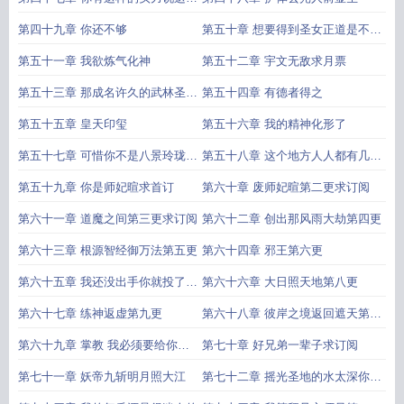
的话求月票追读
第四十九章 你还不够
第五十章 想要得到圣女正道是不行
的求月票
第五十一章 我欲炼气化神
第五十二章 宇文无敌求月票
第五十三章 那成名许久的武林圣地
第五十四章 有德者得之
反而要遭遇劫数
第五十五章 皇天印玺
第五十六章 我的精神化形了
第五十七章 可惜你不是八景玲珑道
第五十八章 这个地方人人都有几副
君
面孔
第五十九章 你是师妃暄求首订
第六十章 废师妃暄第二更求订阅
第六十一章 道魔之间第三更求订阅
第六十二章 创出那风雨大劫第四更
第六十三章 根源智经御万法第五更
第六十四章 邪王第六更
第六十五章 我还没出手你就投了第
第六十六章 大日照天地第八更
七更
第六十七章 练神返虚第九更
第六十八章 彼岸之境返回遮天第十
更
第六十九章 掌教 我必须要给你赏
第七十章 好兄弟一辈子求订阅
赐
第七十一章 妖帝九斩明月照大江
第七十二章 摇光圣地的水太深你把